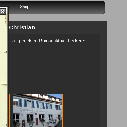
r uns
Shop
in Christian
tädte zur perfekten Romantiktour. Leckeres