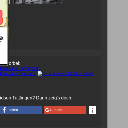
uns vorbei:
vidson Tuttlingen? Dann zeig's doch:
teilen
teilen