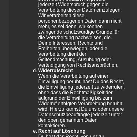
jederzeit Widerspruch gegen die
Verarbeitung dieser Daten einzulegen.
Wir verarbeiten diese
personenbezogenen Daten dann nicht
mehr, es sei denn, wir können
zwingende schutzwürdige Gründe für
die Verarbeitung nachweisen, die
Deine Interessen, Rechte und
Freiheiten überwiegen, oder die
Verarbeitung dient der
Geltendmachung, Ausübung oder
Verteidigung von Rechtsansprüchen.
Widerrufsrecht
Wenn die Verarbeitung auf einer
Einwilligung beruht, hast Du das Recht,
die Einwilligung jederzeit zu widerrufen,
ohne dass die Rechtmäßigkeit der
aufgrund der Einwilligung bis zum
Widerruf erfolgten Verarbeitung berührt
wird. Hierzu kannst Du uns oder unsere
Datenschutzbeauftragte jederzeit unter
den oben genannten Daten
kontaktieren.
Recht auf Löschung
Du hast das Recht, von uns zu