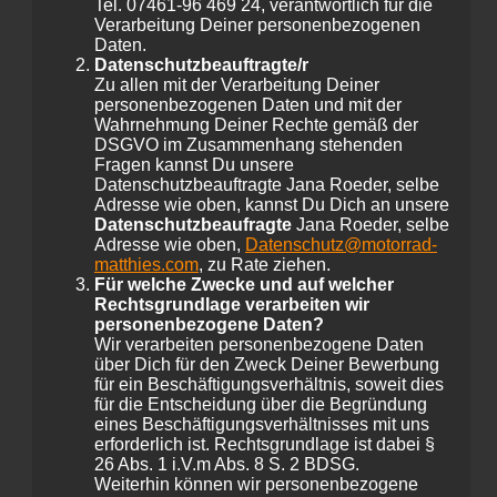
Tel. 07461-96 469 24, verantwortlich für die
Verarbeitung Deiner personenbezogenen
Daten.
Datenschutzbeauftragte/r
Zu allen mit der Verarbeitung Deiner
personenbezogenen Daten und mit der
Wahrnehmung Deiner Rechte gemäß der
DSGVO im Zusammenhang stehenden
Fragen kannst Du unsere
Datenschutzbeauftragte Jana Roeder, selbe
Adresse wie oben, kannst Du Dich an unsere
Datenschutzbeaufragte
Jana Roeder, selbe
Adresse wie oben,
Datenschutz@motorrad-
matthies.com
, zu Rate ziehen.
Für welche Zwecke und auf welcher
Rechtsgrundlage verarbeiten wir
personenbezogene Daten?
Wir verarbeiten personenbezogene Daten
über Dich für den Zweck Deiner Bewerbung
für ein Beschäftigungsverhältnis, soweit dies
für die Entscheidung über die Begründung
eines Beschäftigungsverhältnisses mit uns
erforderlich ist. Rechtsgrundlage ist dabei §
26 Abs. 1 i.V.m Abs. 8 S. 2 BDSG.
Weiterhin können wir personenbezogene