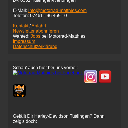
D-78532 Tuttlingen-Nendingen
E-Mail:
info@motorrad-matthies.com
Telefon:
07461 -
96 469 - 0
Kontakt
/
Anfahrt
Newsletter abonnieren
Wanted:
Jobs
bei Motorrad-Matthies
Impressum
Datenschutzerklärung
Schau' auch hier bei uns vorbei:
Gefällt Dir Harley-Davidson Tuttlingen? Dann
zeig's doch: