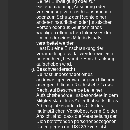
Deiner Einwilligung oder zur
Geltendmachung, Ausübung oder
Verteidigung von Rechtsansprüchen
oder zum Schutz der Rechte einer
anderen natürlichen oder juristischen
Person oder aus Gründen eines
wichtigen öffentlichen Interesses der
Union oder eines Mitgliedstaats
verarbeitet werden.
Hast Du eine Einschränkung der
Verarbeitung erwirkt, werden wir Dich
unterrichten, bevor die Einschränkung
aufgehoben wird.
Beschwerderecht
Du hast unbeschadet eines
anderweitigen verwaltungsrechtlichen
oder gerichtlichen Rechtsbehelfs das
Recht auf Beschwerde bei einer
Aufsichtsbehörde, insbesondere in dem
Mitgliedstaat Ihres Aufenthaltsorts, Ihres
Arbeitsplatzes oder des Orts des
mutmaßlichen Verstoßes, wenn Sie der
Ansicht sind, dass die Verarbeitung der
Dich betreffenden personenbezogenen
Daten gegen die DSGVO verstößt