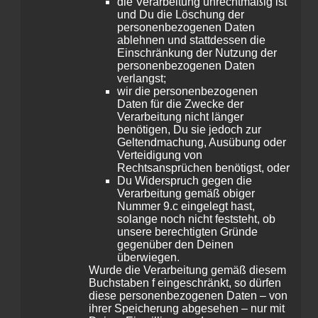
die Verarbeitung unrechtmäßig ist
und Du die Löschung der
personenbezogenen Daten
ablehnen und stattdessen die
Einschränkung der Nutzung der
personenbezogenen Daten
verlangst;
wir die personenbezogenen
Daten für die Zwecke der
Verarbeitung nicht länger
benötigen, Du sie jedoch zur
Geltendmachung, Ausübung oder
Verteidigung von
Rechtsansprüchen benötigst, oder
Du Widerspruch gegen die
Verarbeitung gemäß obiger
Nummer 9.c eingelegt hast,
solange noch nicht feststeht, ob
unsere berechtigten Gründe
gegenüber den Deinen
überwiegen.
Wurde die Verarbeitung gemäß diesem
Buchstaben f eingeschränkt, so dürfen
diese personenbezogenen Daten – von
ihrer Speicherung abgesehen – nur mit