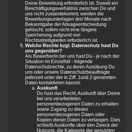
Deine Bewerbung erforderlich ist. Soweit ein
Beschäftigungsverhältnis zwischen Dir und
uns nicht zustandekommt, werden die
Bewerbungsunterlagen drei Monate nach
Bekanntgabe der Absageentscheidung
gelöscht, sofern nicht eine längere
Speicherung aufgrund von
Rechtsstreitigkeiten erforderlich ist.
Welche Rechte bzgl. Datenschutz hast Du
uns gegenüber?
Als Bewerber/in bei uns hast Du - je nach der
Situation im Einzelfall - folgende
Datenschutzrechte, zu deren Ausübung Du
uns oder unsere Datenschutzbeauftragte
jederzeit unter der in Ziff. 1und 2 genannten
Daten kontaktieren kannst:
Auskunft
Du hast das Recht, Auskunft über Deine
bei uns verarbeiteten
personenbezogenen Daten zu erhalten
sowie Zugang zu diesen
personenbezogenen Daten oder
Kopien dieser Daten zu verlangen. Dies
schließt Auskünfte über den Zweck der
Nutzung, die Kategorie der genutzten