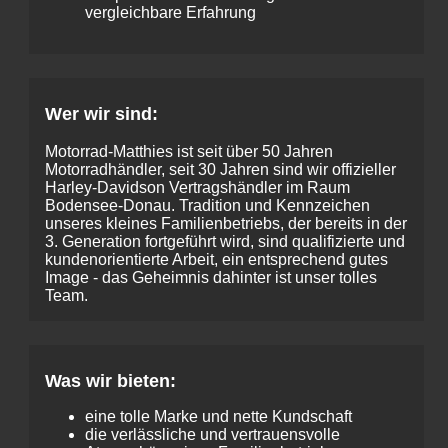
vergleichbare Erfahrung
Wer wir sind:
Motorrad-Matthies ist seit über 50 Jahren
Motorradhändler, seit 30 Jahren sind wir offizieller
Harley-Davidson Vertragshändler im Raum
Bodensee-Donau. Tradition und Kennzeichen
unseres kleines Familienbetriebs, der bereits in der
3. Generation fortgeführt wird, sind qualifizierte und
kundenorientierte Arbeit, ein entsprechend gutes
Image - das Geheimnis dahinter ist unser tolles
Team.
Was wir bieten:
eine tolle Marke und nette Kundschaft
die verlässliche und vertrauensvolle