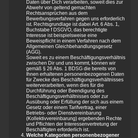
Daten über Dich verarbeiten, soweit dies zur
Abwehr von geltend gemachten
Rechtsansprüchen aus dem
Bewerbungsverfahren gegen uns erforderlich
ist. Rechtsgrundlage ist dabei Art. 6 Abs. 1,
Buchstabe f DSGVO, das berechtigte
Interesse ist beispielsweise eine
Beweispflicht in einem Verfahren nach dem
Allgemeinen Gleichbehandlungsgesetz
(AGG).
Soweit es zu einem Beschäftigungsverhältnis
zwischen Dir und uns kommt, können wir
gemäß § 26 Abs. 1 BDSG die bereits von
Ihnen erhaltenen personenbezogenen Daten
für Zwecke des Beschäftigungsverhältnisses
weiterverarbeiten, wenn dies für die
Durchführung oder Beendigung des
Beschäftigungsverhältnisses oder zur
Ausübung oder Erfüllung der sich aus einem
Gesetz oder einem Tarifvertrag, einer
Betriebs- oder Dienstvereinbarung
(Kollektivvereinbarung) ergebenden Rechte
und Pflichten der Interessenvertretung der
Beschäftigten erforderlich ist.
Welche Kategorien personenbezogener