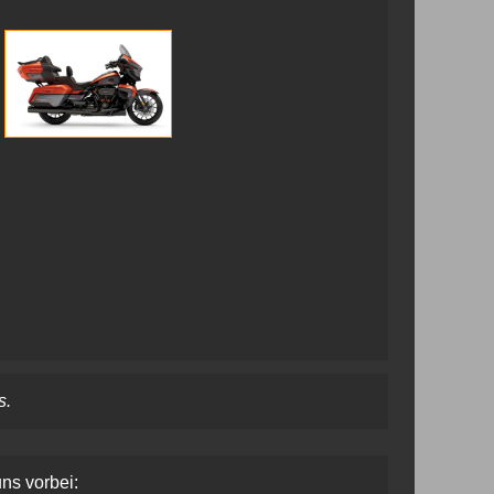
s.
uns vorbei: