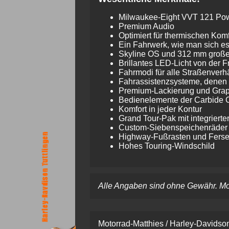
Milwaukee-Eight VVT 121 Po
Premium Audio
Optimiert für thermischen Komf
Ein Fahrwerk, wie man sich e
Skyline OS und 312 mm große
Brillantes LED-Licht von der F
Fahrmodi für alle Straßenverh
Fahrassistenzsysteme, denen 
Premium-Lackierung und Grap
Bedienelemente der Carbide C
Komfort in jeder Kontur
Grand Tour-Pak mit integriert
Custom-Siebenspeichenräder m
Highway-Fußrasten und Ferse
Hohes Touring-Windschild
Alle Angaben sind ohne Gewähr. Mode
Motorrad-Matthies / Harley-Davidson