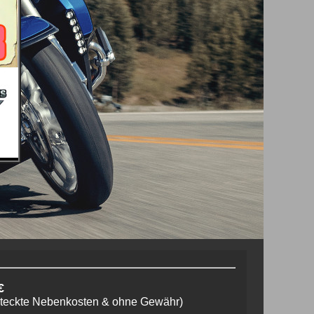
€
steckte Nebenkosten & ohne Gewähr)