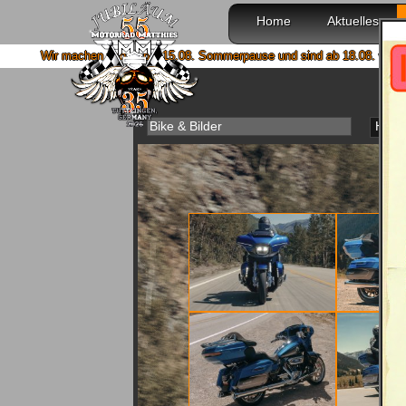
Home
Aktuelles
 von 4. bis 15.08. Sommerpause und sind ab 18.08. wieder mit voller Power 
Bike & Bilder
Haup