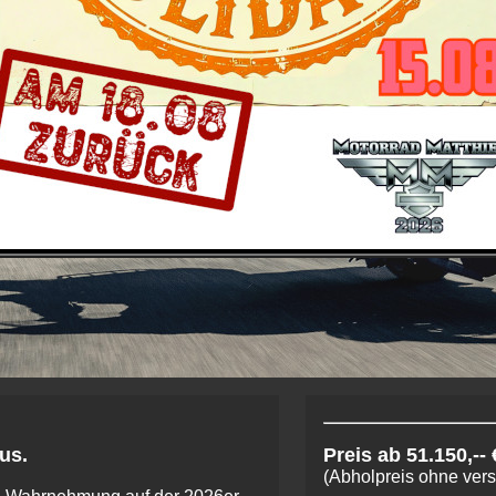
us.
Preis ab 51.150,-- 
(Abholpreis ohne ver