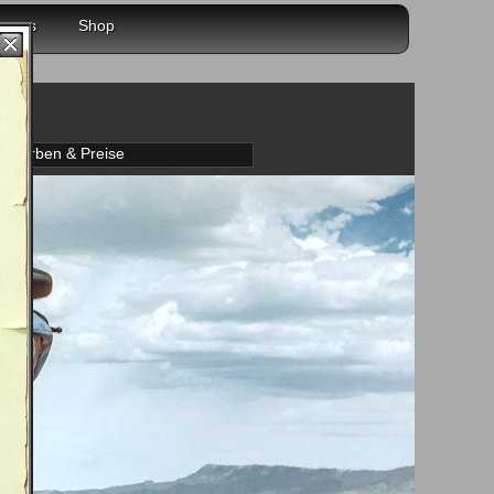
r uns
Shop
k
Farben & Preise