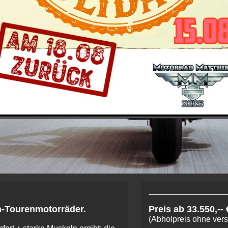
n-Tourenmotorräder.
Preis ab 33.550,-- 
(Abholpreis ohne ver