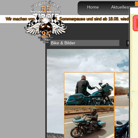
Home
Aktuelles
4. bis 15.08. Sommerpause und sind ab 18.08. wieder mit voller Power für E
Bike & Bilder
Haup