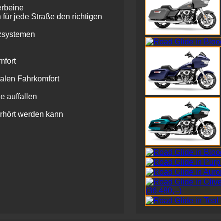
rbeine
für jede Straße den richtigen
nzsystemen
mfort
malen Fahrkomfort
e auffallen
rhört werden kann