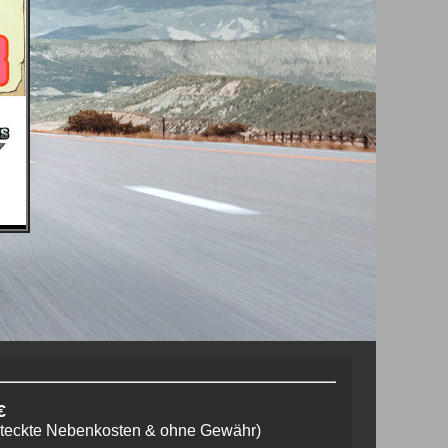
€
steckte Nebenkosten & ohne Gewähr)