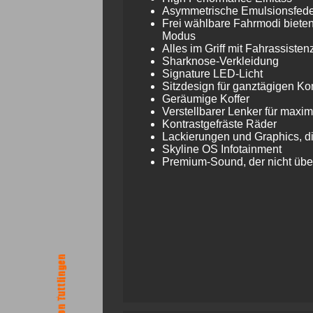
Asymmetrische Emulsionsfede
Frei wählbare Fahrmodi bieten 
Modus
Alles im Griff mit Fahrassiste
Sharknose-Verkleidung
Signature LED-Licht
Sitzdesign für ganztägigen Ko
Geräumige Koffer
Verstellbarer Lenker für maxi
Kontrastgefräste Räder
Lackierungen und Graphics, di
Skyline OS Infotainment
Premium-Sound, der nicht übe