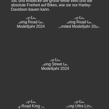
Stil; und entdecke die große weite Welt und die
absolute Freiheit auf Bikes, wie sie nur Harley-
Davidson bauen kann.