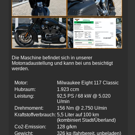
Die Maschine befindet sich in unserer
Motorradaustellung und kann bei uns besichtigt
werden.
Motor:
Milwaukee Eight 117 Classic
Hubraum:
1.923 ccm
Leistung:
92,5 PS / 68 kW @ 5.020
U/min
Drehmoment:
156 Nm @ 2.750 U/min
Kraftstoffverbrauch:
5,5 Liter auf 100 km
(kombiniert Stadt/Überland)
Co2-Emission:
128 g/km
Gewicht:
326 kg (fahrbereit, unbeladen)