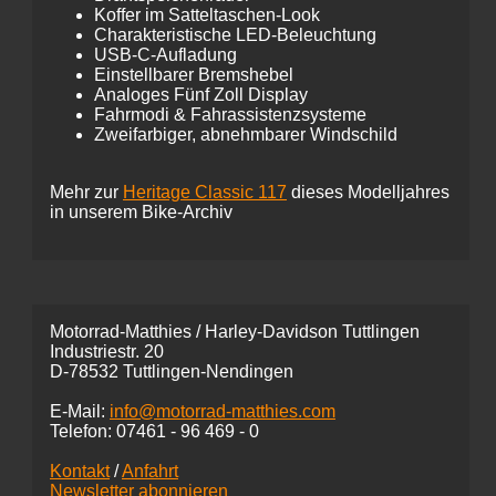
Koffer im Satteltaschen-Look
Charakteristische LED-Beleuchtung
USB-C-Aufladung
Einstellbarer Bremshebel
Analoges Fünf Zoll Display
Fahrmodi & Fahrassistenzsysteme
Zweifarbiger, abnehmbarer Windschild
Mehr zur
Heritage Classic 117
dieses Modelljahres
in unserem Bike-Archiv
Motorrad-Matthies / Harley-Davidson Tuttlingen
Industriestr. 20
D-78532 Tuttlingen-Nendingen
E-Mail:
info@motorrad-matthies.com
Telefon:
07461 -
96 469 - 0
Kontakt
/
Anfahrt
Newsletter abonnieren