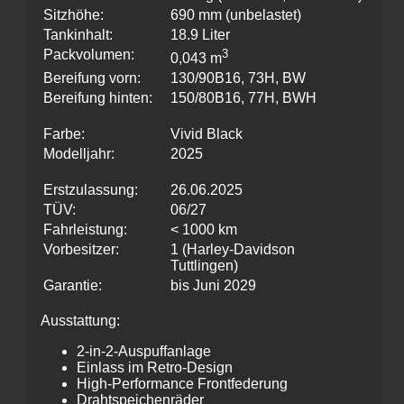
Sitzhöhe:
690 mm (unbelastet)
Tankinhalt:
18.9 Liter
Packvolumen:
3
0,043 m
Bereifung vorn:
130/90B16, 73H, BW
Bereifung hinten:
150/80B16, 77H, BWH
Farbe:
Vivid Black
Modelljahr:
2025
Erstzulassung:
26.06.2025
TÜV:
06/27
Fahrleistung:
< 1000 km
Vorbesitzer:
1 (Harley-Davidson
Tuttlingen)
Garantie:
bis Juni 2029
Ausstattung:
2-in-2-Auspuffanlage
Einlass im Retro-Design
High-Performance Frontfederung
Drahtspeichenräder