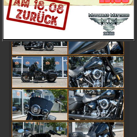
Preis: 27.995,-- €
UVP: 29.620,-- Euro