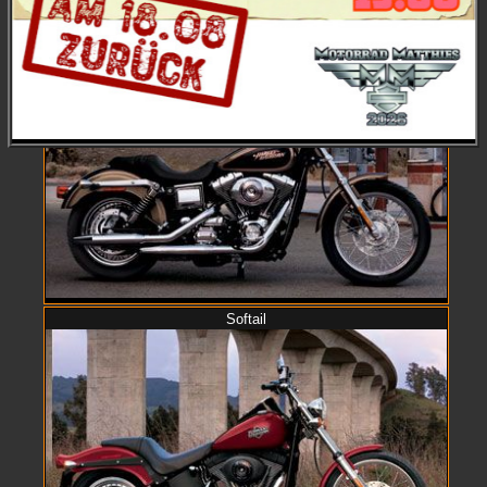
Dyna
Softail