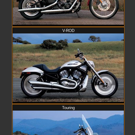
V-ROD
Touring