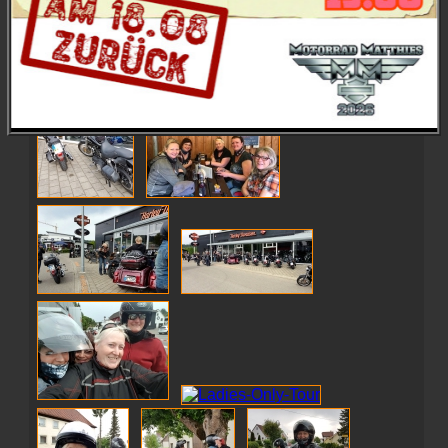
schaut selbst:
Herzlichen Dank an die Ladies für die Teilnahme und
die Fotos!