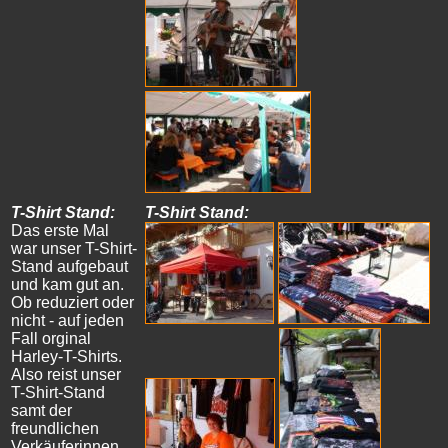
T-Shirt Stand:
T-Shirt Stand:
Das erste Mal
war unser T-Shirt-
Stand aufgebaut
und kam gut an.
Ob reduziert oder
nicht - auf jeden
Fall orginal
Harley-T-Shirts.
Also reist unser
T-Shirt-Stand
samt der
freundlichen
Verkäuferinnen