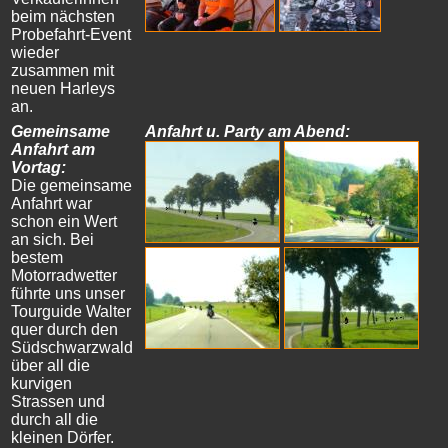
beim nächsten
Probefahrt-Event
wieder
zusammen mit
neuen Harleys
an.
Gemeinsame
Anfahrt u. Party am Abend:
Anfahrt am
Vortag:
Die gemeinsame
Anfahrt war
schon ein Wert
an sich. Bei
bestem
Motorradwetter
führte uns unser
Tourguide Walter
quer durch den
Südschwarzwald
über all die
kurvigen
Strassen und
durch all die
kleinen Dörfer.