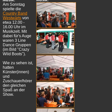
Am Sonntag
spielte die
Country Band
Westwärts
von
etwa 12.00 -
16.00 Uhr im
Musikzelt. Mit
dabei für's Auge
waren 3 Line
Dance Gruppen
(im Bild "Crazy
Wild Boots").
Wie zu sehen ist,
hatten
Künster(innen)
und
Zuschauer/hörer
den gleichen
Spaß an der
Show.