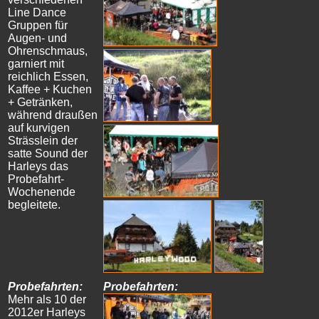
Line Dance
Gruppen für
Augen- und
Ohrenschmaus,
garniert mit
reichlich Essen,
Kaffee + Kuchen
+ Getränken,
während draußen
auf kurvigen
Strässlein der
satte Sound der
Harleys das
Probefahrt-
Wochenende
begleitete.
Probefahrten:
Probefahrten:
Mehr als 10 der
2012er Harleys