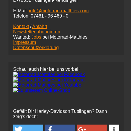
D-78532 Tuttlingen-Nendingen
E-Mail:
info@motorrad-matthies.com
Telefon:
07461 -
96 469 - 0
Kontakt
/
Anfahrt
Newsletter abonnieren
Wanted:
Jobs
bei Motorrad-Matthies
Impressum
Datenschutzerklärung
Schau' auch hier bei uns vorbei:
Gefällt Dir Harley-Davidson Tuttlingen? Dann
zeig's doch: