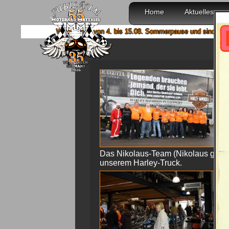
Home
Aktuelles
Wir machen von 4. bis 15.08. Sommerpause und sind ab 18.08. wied
B
Das Nikolaus-Team (Nikolaus ganz l
unserem Harley-Truck.