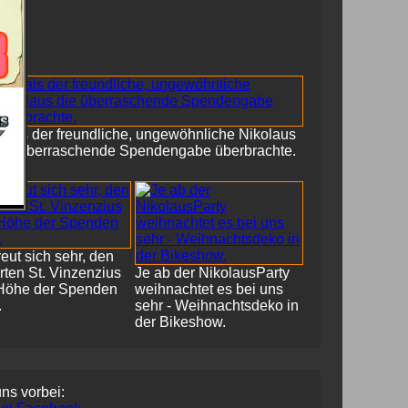
... als der freundliche, ungewöhnliche Nikolaus
die überraschende Spendengabe überbrachte.
eut sich sehr, den
ten St. Vinzenzius
Je ab der NikolausParty
 Höhe der Spenden
weihnachtet es bei uns
.
sehr - Weihnachtsdeko in
der Bikeshow.
uns vorbei: