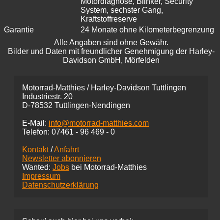
Motordiagnose, Blinker, Security
System, sechster Gang,
Kraftstoffreserve
Garantie
24 Monate ohne Kilometerbegrenzung
Alle Angaben sind ohne Gewähr.
Bilder und Daten mit freundlicher Genehmigung der Harley-
Davidson GmbH, Mörfelden
Motorrad-Matthies / Harley-Davidson Tuttlingen
Industriestr. 20
D-78532 Tuttlingen-Nendingen
E-Mail:
info@motorrad-matthies.com
Telefon:
07461 -
96 469 - 0
Kontakt
/
Anfahrt
Newsletter abonnieren
Wanted:
Jobs
bei Motorrad-Matthies
Impressum
Datenschutzerklärung