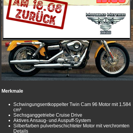
trifft auf pures Super Glide Flair.
Merkmale
Schwingungsentkoppelter Twin Cam 96 Motor mit 1.584
cm³
Sechsganggetriebe Cruise Drive
Aktives Ansaug- und Auspuff-System
Silberfarben pulverbeschichteter Motor mit verchromten
Details