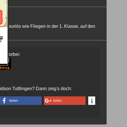
, luxuriös wie Fliegen in der 1. Klasse, auf den
uns vorbei:
vidson Tuttlingen? Dann zeig's doch:
teilen
teilen