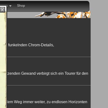
r uns
Shop
s
vielen funkelnden Chrom-Details,
mblitzenden Gewand verbirgt sich ein Tourer für den
ung auf dem Weg immer weiter, zu endlosen Horizonten