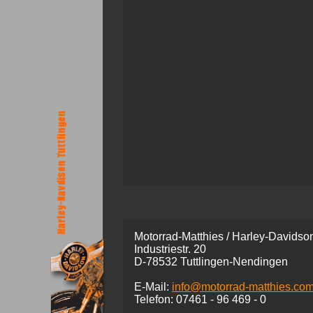
Motorrad-Matthies / Harley-Davidson
Industriestr. 20
D-78532 Tuttlingen-Nendingen
E-Mail:
info@motorrad-matthies.co
Telefon:
07461 -
96 469 - 0