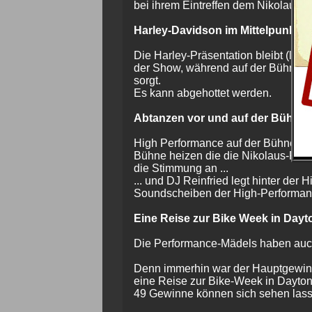
bei ihrem Eintreffen dem Nikolaus 
Harley-Davidson im Mittelpunkt 
Die Harley-Präsentation bleibt (laut
der Show, während auf der Bühne DJ
sorgt.
Es kann abgehottet werden.
Abtanzen vor und auf der Bühne
High Performance auf der Bühne: Z
Bühne heizen die die Nikolaus-Pe
die Stimmung an ...
... und DJ Reinfried legt hinter de
Soundscheiben der High-Performan
Eine Reise zur Bike Week in Dayt
Die Performance-Mädels haben auch
Denn immerhin war der Hauptgewinn
eine Reise zur Bike-Week in Dayto
49 Gewinne können sich sehen lass