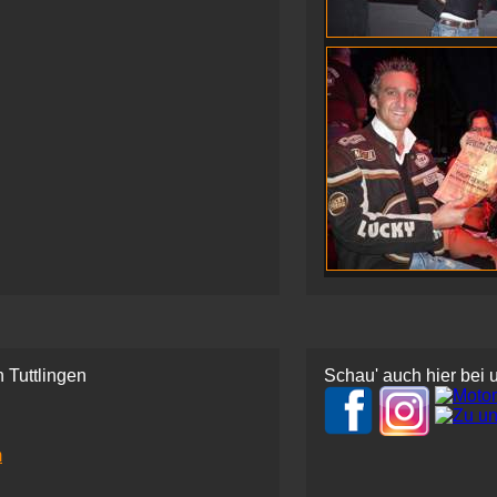
 Tuttlingen
Schau' auch hier bei 
m