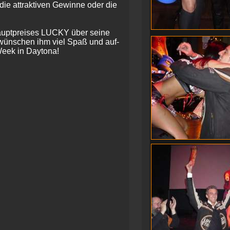
die attraktiven Gewinne oder die
auptpreises LUCKY über seine
r wünschen ihm viel Spaß und auf-
Week in Daytona!