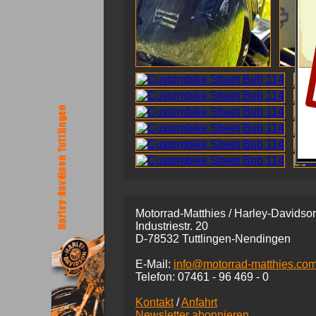
Motorrad-Matthies / Harley-Davidson
Industriestr. 20
D-78532 Tuttlingen-Nendingen
E-Mail:
info@motorrad-matthies.co
Telefon:
07461 -
96 469 - 0
Kontakt
/
Anfahrt
Newsletter abonnieren