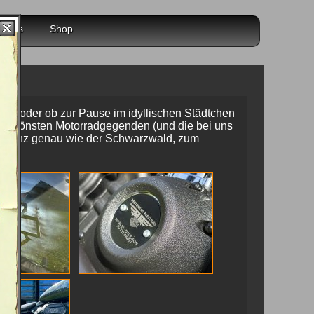
r uns
Shop
1
auf, oder ob zur Pause im idyllischen Städtchen
er schönsten Motorradgegenden (und die bei uns
die, ganz genau wie der Schwarzwald, zum