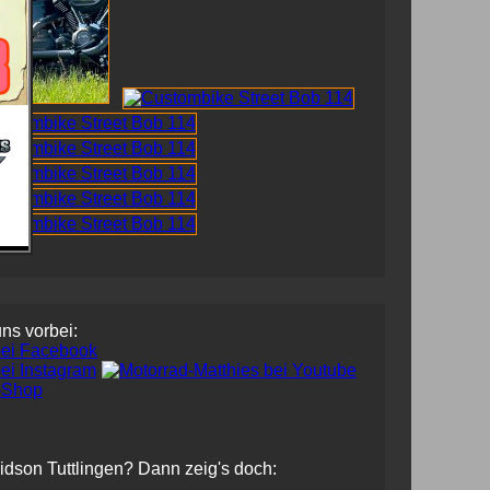
uns vorbei:
vidson Tuttlingen? Dann zeig's doch: