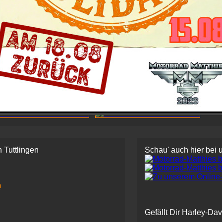
 Tuttlingen
Schau' auch hier bei 
m
Gefällt Dir Harley-Da