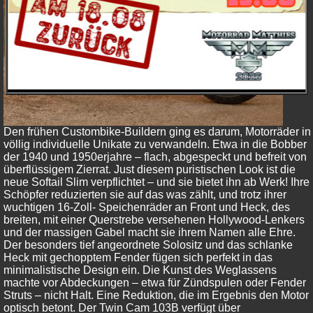
Den frühen Custombike-Buildern ging es darum, Motorräder in
völlig individuelle Unikate zu verwandeln. Etwa in die Bobber
der 1940 und 1950erjahre – flach, abgespeckt und befreit von
überflüssigem Zierrat. Just diesem puristischen Look ist die
neue Softail Slim verpflichtet – und sie bietet ihn ab Werk! Ihre
Schöpfer reduzierten sie auf das was zählt, und trotz ihrer
wuchtigen 16-Zoll- Speichenräder an Front und Heck, des
breiten, mit einer Querstrebe versehenen Hollywood-Lenkers
und der massigen Gabel macht sie ihrem Namen alle Ehre.
Der besonders tief angeordnete Solositz und das schlanke
Heck mit gechopptem Fender fügen sich perfekt in das
minimalistische Design ein. Die Kunst des Weglassens
machte vor Abdeckungen – etwa für Zündspulen oder Fender
Struts – nicht Halt. Eine Reduktion, die im Ergebnis den Motor
optisch betont. Der Twin Cam 103B verfügt über