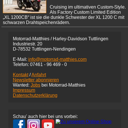
Cruising im ultimativen Custom-Style.
Als Factory Custom Limited Edition
„XL 1200CB“ ist sie die dunkle Schwester der XL 1200 C mit
schwarzen Drahtspeichenrädern.
Motorrad-Matthies / Harley-Davidson Tuttlingen
Industriestr. 20
D-78532 Tuttlingen-Nendingen
E-Mail:
info@motorrad-matthies.com
Telefon:
07461 -
96 469 - 0
Kontakt
/
Anfahrt
Newsletter abonnieren
Wanted:
Jobs
bei Motorrad-Matthies
Impressum
Datenschutzerklärung
Schau' auch hier bei uns vorbei: