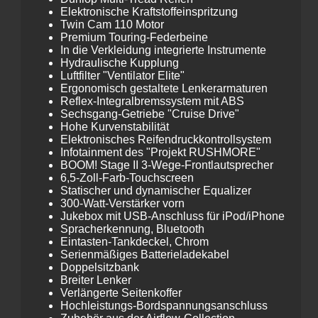
Elektronische Kraftstoffeinspritzung
Twin Cam 110 Motor
Premium Touring-Federbeine
In die Verkleidung integrierte Instrumente
Hydraulische Kupplung
Luftfilter "Ventilator Elite"
Ergonomisch gestaltete Lenkerarmaturen
Reflex-Integralbremssystem mit ABS
Sechsgang-Getriebe "Cruise Drive"
Hohe Kurvenstabilität
Elektronisches Reifendruckkontrollsystem
Infotainment des "Projekt RUSHMORE"
BOOM! Stage II 3-Wege-Frontlautsprecher
6,5-Zoll-Farb-Touchscreen
Statischer und dynamischer Equalizer
300-Watt-Verstärker vorn
Jukebox mit USB-Anschluss für iPod/iPhone
Spracherkennung, Bluetooth
Eintasten-Tankdeckel, Chrom
Serienmäßiges Batterieladekabel
Doppelsitzbank
Breiter Lenker
Verlängerte Seitenkoffer
Hochleistungs-Bordspannungsanschluss