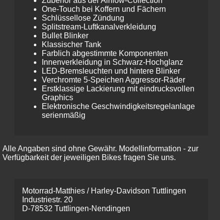
Zubehör aus der Airflow-Collection
One-Touch bei Koffern und Fächern
Schlüssellose Zündung
Splitstream-Luftkanalverkleidung
Bullet Blinker
Klassischer Tank
Farblich abgestimmte Komponenten
Innenverkleidung in Schwarz-Hochglanz
LED-Bremsleuchten und hintere Blinker
Verchromte 5-Speichen Aggressor-Räder
Erstklassige Lackierung mit eindrucksvollen
Graphics
Elektronische Geschwindigkeits­regel­anlage
serienmäßig
Alle Angaben sind ohne Gewähr. Modellinformation - zur
Verfügbarkeit der jeweiligen Bikes fragen Sie uns.
Motorrad-Matthies / Harley-Davidson Tuttlingen
Industriestr. 20
D-78532 Tuttlingen-Nendingen