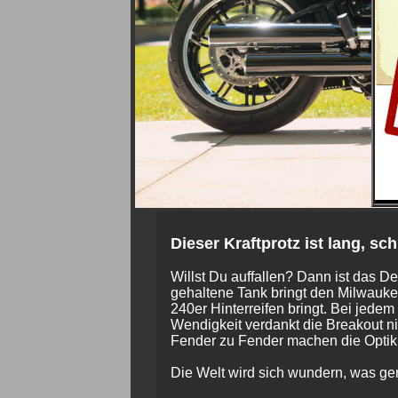
Dieser Kraftprotz ist lang, sc
Willst Du auffallen? Dann ist das D
gehaltene Tank bringt den Milwauke
240er Hinterreifen bringt. Bei jede
Wendigkeit verdankt die Breakout ni
Fender zu Fender machen die Optik 
Die Welt wird sich wundern, was ger