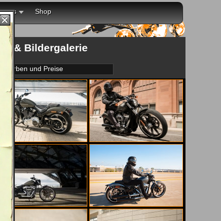
r uns
Shop
ke & Bildergalerie
Farben und Preise