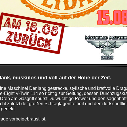
hlank, muskulös und voll auf der Höhe der Zeit.
eine Maschine! Der lang gestrecke, stylische und kraftvolle Dra
e-Eight V-Twin 114 so richtig zur Geltung, dessen Durchzugsk
m Dreh am Gasgriff spürst Du wuchtige Power und den sagenhafte
cht zuletzt der großen Schräglagenfreiheit und dem fortschritt
perfekt.
ade vorbeigebraust ist.