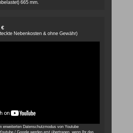
belastet) 665 mm.
 €
steckte Nebenkosten & ohne Gewähr)
 im erweiterten Datenschutzmodus von Youtube
 Youtube / Google werden erst übertragen, wenn Ihr das