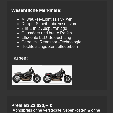
Wesentliche Merkmale:
Milwaukee-Eight 114 V-Twin
Doppel-Scheiben­bremsen vorn
2-in-1-in-2-Auspuff­anlage
Gussräder und breite Reifen
Effiziente LED-Beleuchtung
Gabel mit Rennsport-Technologie
Hochleistungs-Zentralfederbein
Farben:
Preis ab 22.630,-- €
(Abholpreis ohne versteckte Nebenkosten & ohne