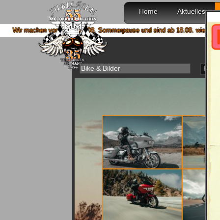
Home
Aktuelles
n 4. bis 15.08. Sommerpause und sind ab 18.08. wieder mit voller Power für
Bike & Bilder
Haup