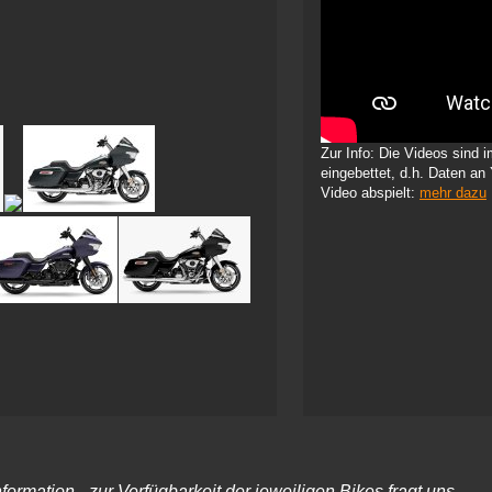
Zur Info: Die Videos sind
eingebettet, d.h. Daten an
Video abspielt:
mehr dazu
rmation - zur Verfügbarkeit der jeweiligen Bikes fragt uns.