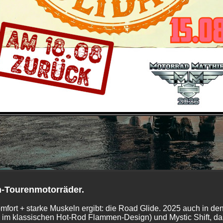
n-Tourenmotorräder.
omfort + starke Muskeln ergibt: die Road Glide. 2025 auch in 
e im klassischen Hot-Rod Flammen-Design) und Mystic Shift, das