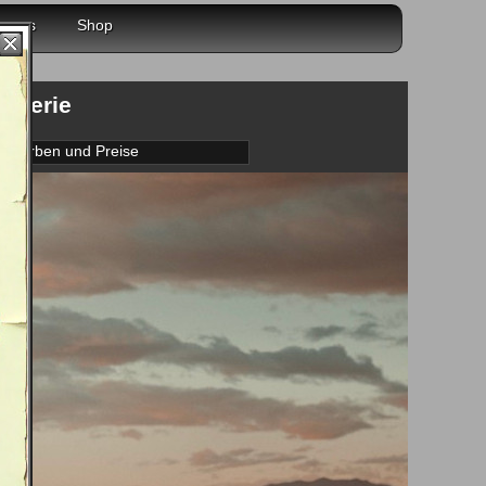
r uns
Shop
galerie
Farben und Preise