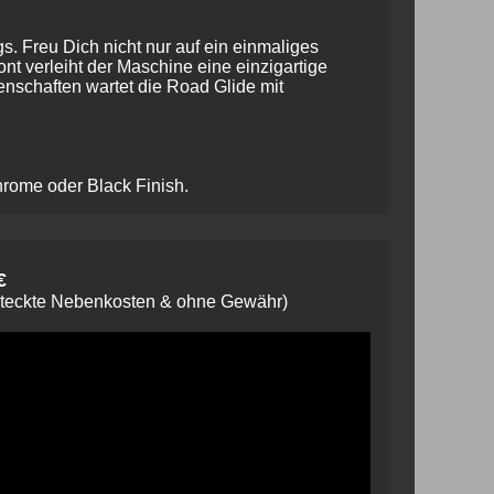
. Freu Dich nicht nur auf ein einmaliges
t verleiht der Maschine eine einzigartige
schaften wartet die Road Glide mit
rome oder Black Finish.
€
steckte Nebenkosten & ohne Gewähr)