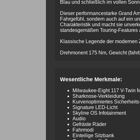
Blau und schließlich im vollen Son
Dieser performancestarke Grand Amer
Fahrgefühl, sondern auch auf ein un
Charakteristik und macht sie unve
standesgemäßen Touring-Features a
Klassische Legende der modernen Z
Drehmonent 175 Nm, Gewicht (fahrbe
Wesentliche Merkmale:
Milwaukee-Eight 117 V-Twin M
Sharknose-Verkleidung
Kurvenoptimiertes Sicherheits
Signature LED-Licht
Skyline OS Infotainment
Audio
Gefräste Räder
Fahrmodi
Einteilige Sitzbank