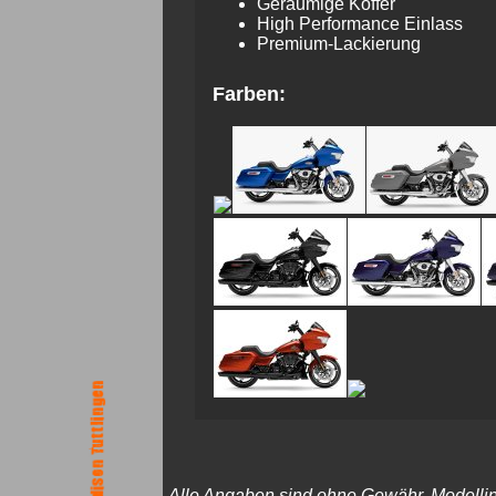
Geräumige Koffer
High Performance Einlass
Premium-Lackierung
Farben:
Alle Angaben sind ohne Gewähr. Modellinfo