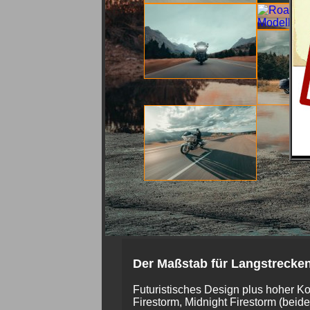
Der Maßstab für Langstrecke
Futuristisches Design plus hoher K
Firestorm, Midnight Firestorm (beid