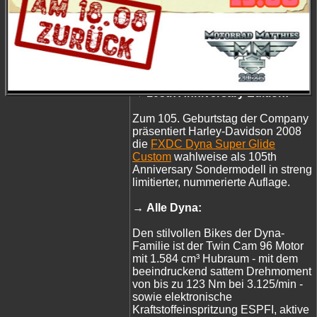
Mit Edelstahlgeflecht ummantelte
Bremsleitungen optimieren sowohl
den Druckpunkt der Bremsen als
auch das Erscheinungsbild aller
Dyna Modelle 2008.
→ 105th Anniversary Edition:
Zum 105. Geburtstag der Company
präsentiert Harley-Davidson 2008
die
FXDC Dyna Super Glide
Custom
wahlweise als 105th
Anniversary Sondermodell in streng
limitierter, nummerierte Auflage.
→ Alle Dyna:
Den stilvollen Bikes der Dyna-
Familie ist der Twin Cam 96 Motor
mit 1.584 cm³ Hubraum - mit dem
beeindruckend sattem Drehmoment
von bis zu 123 Nm bei 3.125/min -
sowie elektronische
Kraftstoffeinspritzung ESPFI, aktive