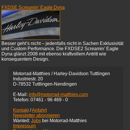
FXDSE Screamin’ Eagle Dyna
Besser geht’s nicht – jedenfalls nicht in Sachen Exklusivität
und Custom Performance. Die FXDSE2 Screamin’ Eagle
Dyna glänzt 2008 mit ebenso kraftvollem Antritt wie
konsequentem Design.
Motorrad-Matthies / Harley-Davidson Tuttlingen
Industriestr. 20
D-78532 Tuttlingen-Nendingen
E-Mail:
info@motorrad-matthies.com
Telefon:
07461 -
96 469 - 0
Kontakt
/
Anfahrt
Newsletter abonnieren
Wanted:
Jobs
bei Motorrad-Matthies
Impressum