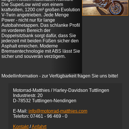
Die SuperLow wird von einem
kraftvollen, 1200 cm³ großen Evolution
V-Twin angetrieben. Jede Menge
Power - nicht nur für lange
Autobahnetappen. Das schlanke Profil
im vorderen Bereich der
Doppelsitzbank sorgt dafür, dass Sie
jederzeit mit beiden Füßen sicher den
Asphalt erreichen. Moderne
Bremsentechnologie mit ABS lässt Sie
sicher und souverän verzögern.
Modellinformation - zur Verfügbarkeit fragen Sie uns bitte!
Motorrad-Matthies / Harley-Davidson Tuttlingen
Industriestr. 20
D-78532 Tuttlingen-Nendingen
E-Mail:
info@motorrad-matthies.com
Telefon:
07461 -
96 469 - 0
Kontakt
/
Anfahrt