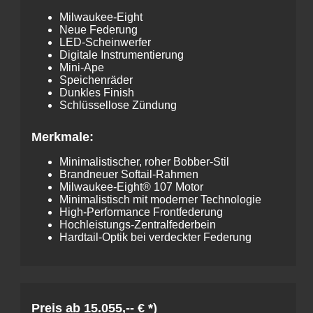
Milwaukee-Eight
Neue Federung
LED-Scheinwerfer
Digitale Instrumentierung
Mini-Ape
Speichenräder
Dunkles Finish
Schlüssellose Zündung
Merkmale:
Minimalistischer, roher Bobber-Stil
Brandneuer Softail-Rahmen
Milwaukee-Eight® 107 Motor
Minimalistisch mit moderner Technologie
High-Performance Frontfederung
Hochleistungs-Zentralfederbein
Hardtail-Optik bei verdeckter Federung
Preis ab 15.055,-- € *)