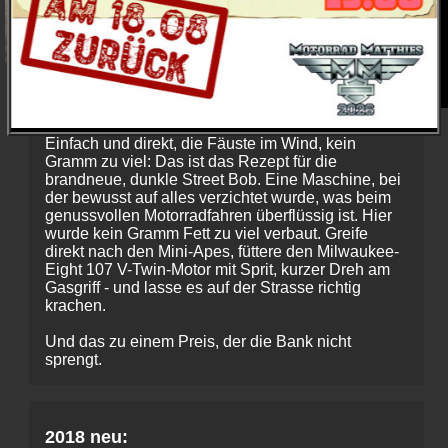
Ein Motorrad, das Dich packt und nicht
wieder loslässt.
Einfach und direkt, die Fäuste im Wind, kein
Gramm zu viel: Das ist das Rezept für die
brandneue, dunkle Street Bob. Eine Maschine, bei
der bewusst auf alles verzichtet wurde, was beim
genussvollen Motorradfahren überflüssig ist. Hier
wurde kein Gramm Fett zu viel verbaut. Greife
direkt nach den Mini-Apes, füttere den Milwaukee-
Eight 107 V-Twin-Motor mit Sprit, kurzer Dreh am
Gasgriff - und lasse es auf der Strasse richtig
krachen.
Und das zu einem Preis, der die Bank nicht
sprengt.
2018 neu: