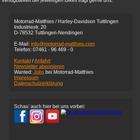
Verfügbarkeit der jeweiligen Bikes fragt gerne uns.
Motorrad-Matthies / Harley-Davidson Tuttlingen
Industriestr. 20
D-78532 Tuttlingen-Nendingen
E-Mail:
info@motorrad-matthies.com
Telefon:
07461 -
96 469 - 0
Kontakt
/
Anfahrt
Newsletter abonnieren
Wanted:
Jobs
bei Motorrad-Matthies
Impressum
Datenschutzerklärung
Schau' auch hier bei uns vorbei: