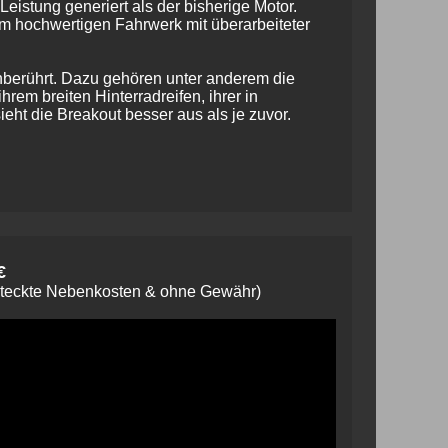
eistung generiert als der bisherige Motor.
 hochwertigen Fahrwerk mit überarbeiteter
nberührt. Dazu gehören unter anderem die
em breiten Hinterradreifen, ihrer in
ht die Breakout besser aus als je zuvor.
€
steckte Nebenkosten & ohne Gewähr)