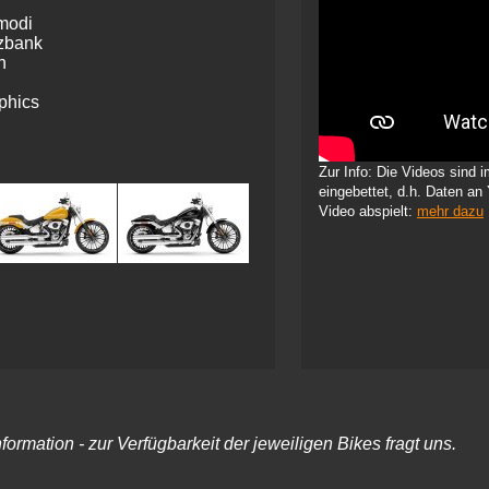
modi
tzbank
n
phics
Zur Info: Die Videos sind
eingebettet, d.h. Daten an
Video abspielt:
mehr dazu
rmation - zur Verfügbarkeit der jeweiligen Bikes fragt uns.