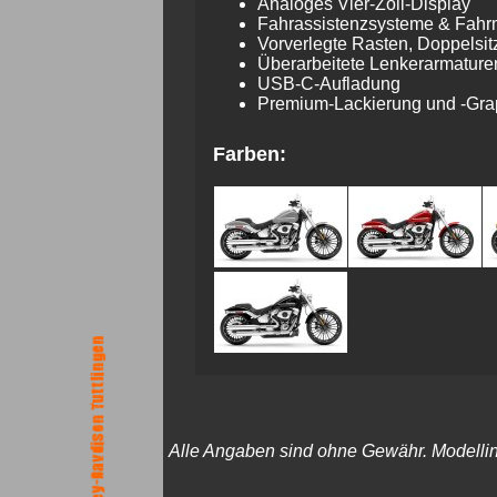
Analoges Vier-Zoll-Display
Fahrassistenzsysteme & Fahr
Vorverlegte Rasten, Doppelsi
Überarbeitete Lenkerarmature
USB-C-Aufladung
Premium-Lackierung und -Gra
Farben:
Alle Angaben sind ohne Gewähr. Modellinfo