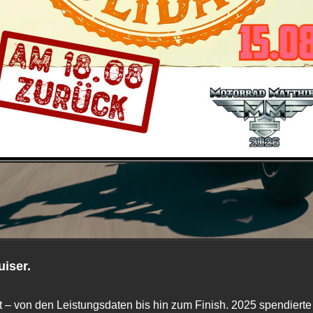
uiser.
ht – von den Leistungsdaten bis hin zum Finish. 2025 spendiert