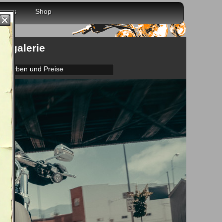
r uns
Shop
dergalerie
Farben und Preise