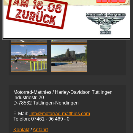
Motorrad-Matthies / Harley-Davidson Tuttlingen
Industriestr. 20
D-78532 Tuttlingen-Nendingen
E-Mail:
info@motorrad-matthies.com
Telefon:
07461 -
96 469 - 0
Kontakt
/
Anfahrt