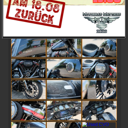
Preis: 39.780,-- €
Umbauten im Gesamtwert von ca. 7.500,-€