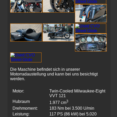
Die Maschine befindet sich in unserer
Motorradaustellung und kann bei uns besichtigt
werden.
Motor:
Twin-Cooled Milwaukee-Eight
VVT 121
Hubraum
3
1.977 cm
Drehmoment:
183 Nm bei 3.500 U/min
Leistung:
117 PS (86 kW) bei 5.020