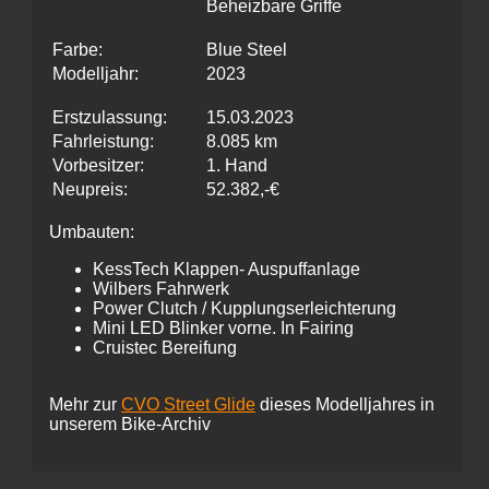
Beheizbare Griffe
Farbe:
Blue Steel
Modelljahr:
2023
Erstzulassung:
15.03.2023
Fahrleistung:
8.085 km
Vorbesitzer:
1. Hand
Neupreis:
52.382,-€
Umbauten:
KessTech Klappen- Auspuffanlage
Wilbers Fahrwerk
Power Clutch / Kupplungserleichterung
Mini LED Blinker vorne. In Fairing
Cruistec Bereifung
Mehr zur
CVO Street Glide
dieses Modelljahres in
unserem Bike-Archiv