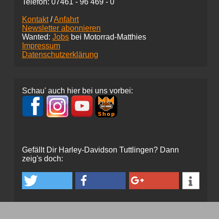
Telefon:
07461 -
96 469 - 0
Kontakt
/
Anfahrt
Newsletter abonnieren
Wanted:
Jobs
bei Motorrad-Matthies
Impressum
Datenschutzerklärung
Schau' auch hier bei uns vorbei:
Gefällt Dir Harley-Davidson Tuttlingen? Dann
zeig's doch: