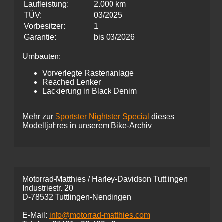
Laufleistung:
2.000 km
TÜV:
03/2025
Vorbesitzer:
1
Garantie:
bis 03/2026
Umbauten:
Vorverlegte Rastenanlage
Reached Lenker
Lackierung in Black Denim
Mehr zur
Sportster Nightster Special
dieses
Modelljahres in unserem Bike-Archiv
Motorrad-Matthies / Harley-Davidson Tuttlingen
Industriestr. 20
D-78532 Tuttlingen-Nendingen
E-Mail:
info@motorrad-matthies.com