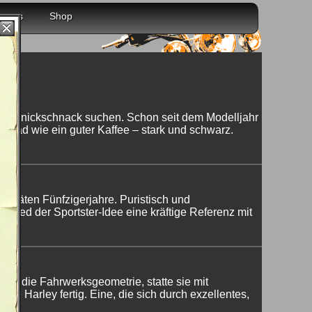
r uns
Shop
el Schnickschnack suchen. Schon seit dem Modelljahr
torrad wie ein guter Kaffee – stark und schwarz.
er späten Fünfzigerjahre. Puristisch und
glied der Sportster-Idee eine kräftige Referenz mit
ite die Fahrwerksgeometrie, statte sie mit
ue Harley fertig. Eine, die sich durch exzellentes,