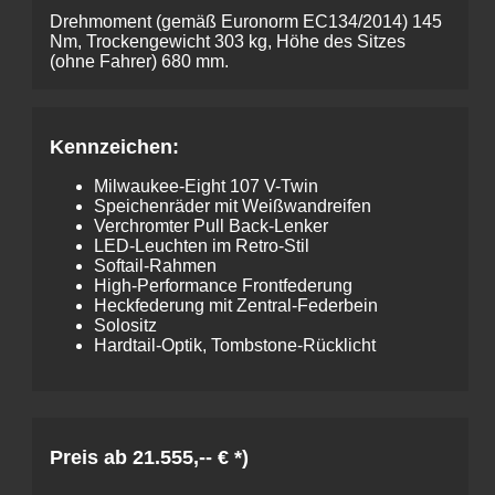
Drehmoment (gemäß Euronorm EC134/2014) 145
Nm, Trockengewicht 303 kg, Höhe des Sitzes
(ohne Fahrer) 680 mm.
Kennzeichen:
Milwaukee-Eight 107 V-Twin
Speichenräder mit Weißwandreifen
Verchromter Pull Back-Lenker
LED-Leuchten im Retro-Stil
Softail-Rahmen
High-Performance Frontfederung
Heckfederung mit Zentral-Federbein
Solositz
Hardtail-Optik, Tombstone-Rücklicht
Preis ab 21.555,-- € *)